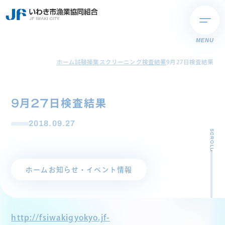
MENU
ホーム
試験操業スクリーニング検査結果
9月27日検査結果
9月27日検査結果
2018.09.27
SCROLL
ホーム
お知らせ・イベント情報
http://fsiwakigyokyo.jf-