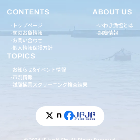
CONTENTS
ABOUT US
トップページ
いわき漁協とは
旬のお魚情報
組織情報
お問い合わせ
個人情報保護方針
TOPICS
お知らせ&イベント情報
市況情報
試験操業スクリーニング検査結果