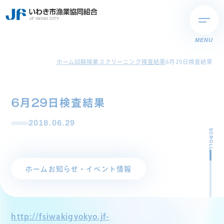
MENU
ホーム
試験操業スクリーニング検査結果
6月29日検査結果
6月29日検査結果
2018.06.29
SCROLL
ホーム
お知らせ・イベント情報
http://fsiwakigyokyo.jf-