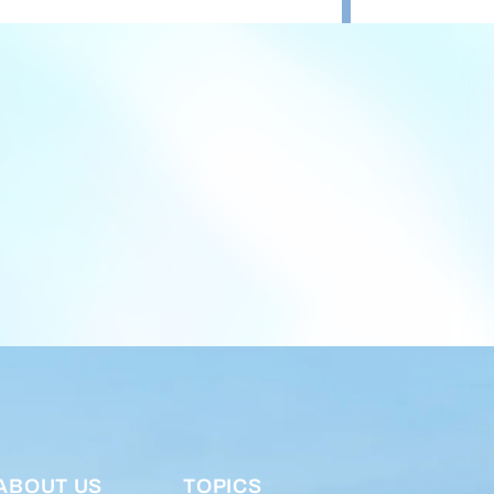
ABOUT US
TOPICS