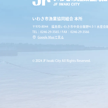
いわき市漁業協同組合 本所
〒970-8044 福島県いわき市中央台飯野4-3-1 水産会館
TEL：0246-29-3565 / FAX：0246-29-3566
Google Mapで見る
© 2024 JF Iwaki City All Rights Reserved.