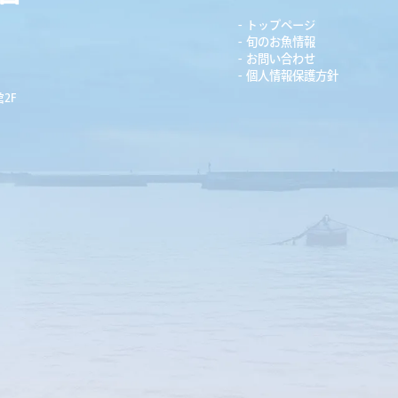
トップページ
旬のお魚情報
お問い合わせ
個人情報保護方針
2F