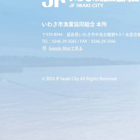
いわき市漁業協同組合 本所
〒970-8044 福島県いわき市中央台飯野4-3-1 水産会館
TEL：0246-29-3565 / FAX：0246-29-3566
Google Mapで見る
© 2024 JF Iwaki City All Rights Reserved.