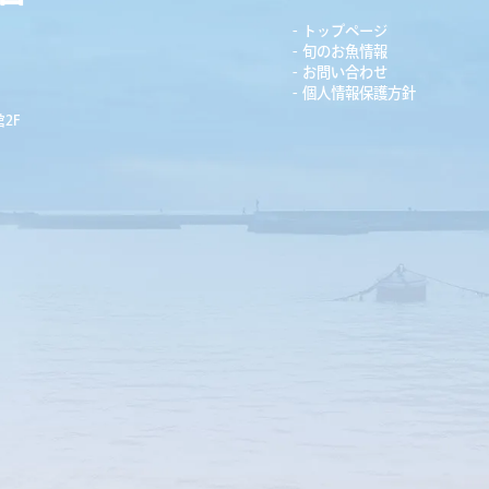
トップページ
旬のお魚情報
お問い合わせ
個人情報保護方針
2F