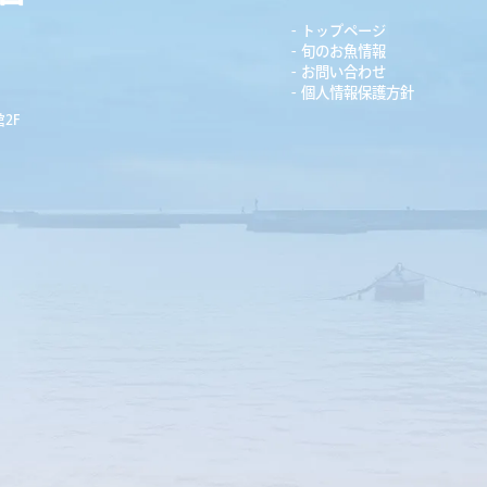
トップページ
旬のお魚情報
お問い合わせ
個人情報保護方針
2F