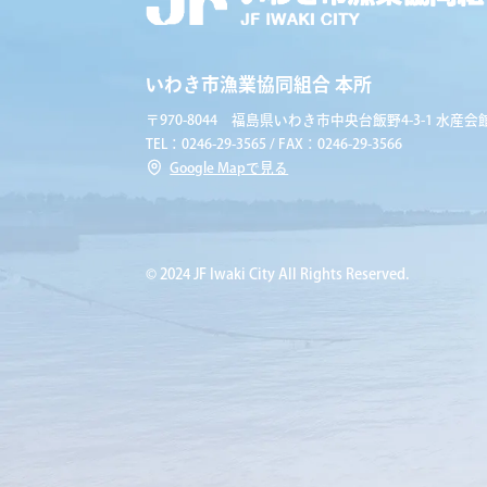
いわき市漁業協同組合 本所
〒970-8044 福島県いわき市中央台飯野4-3-1 水産会館
TEL：0246-29-3565 / FAX：0246-29-3566
Google Mapで見る
© 2024 JF Iwaki City All Rights Reserved.