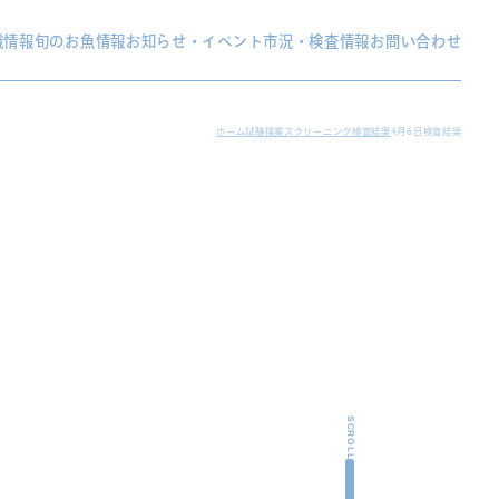
織情報
旬のお魚情報
お知らせ・イベント
市況・検査情報
お問い合わせ
ホーム
試験操業スクリーニング検査結果
4月6日検査結果
SCROLL