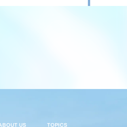
ABOUT US
TOPICS