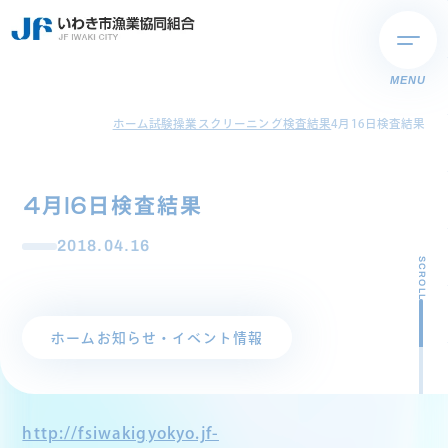
MENU
ホーム
試験操業スクリーニング検査結果
4月16日検査結果
4月16日検査結果
2018.04.16
SCROLL
ホーム
お知らせ・イベント情報
http://fsiwakigyokyo.jf-