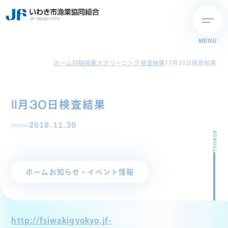
MENU
ホーム
試験操業スクリーニング検査結果
11月30日検査結果
11月30日検査結果
2018.11.30
SCROLL
ホーム
お知らせ・イベント情報
http://fsiwakigyokyo.jf-