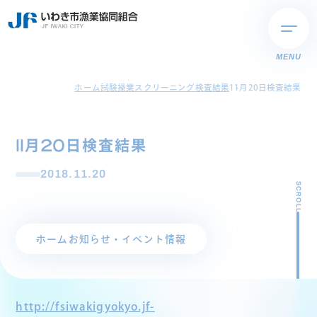
MENU
ホーム
試験操業スクリーニング検査結果
11月20日検査結果
11月20日検査結果
2018.11.20
SCROLL
ホーム
お知らせ・イベント情報
http://fsiwakigyokyo.jf-