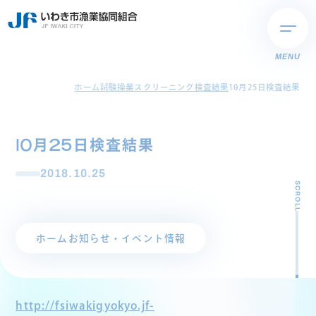
MENU
ホーム
試験操業スクリーニング検査結果
10月25日検査結果
10月25日検査結果
2018.10.25
SCROLL
ホーム
お知らせ・イベント情報
http://fsiwakigyokyo.jf-