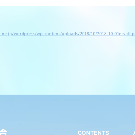
et.ne.jp/wordpress/wp-content/uploads/2018/10/2018-10-01ersult.p
CONTENTS