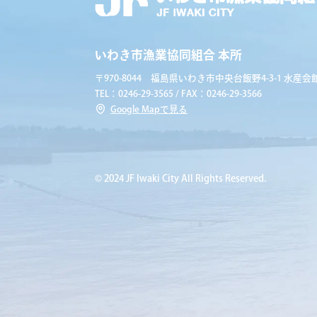
いわき市漁業協同組合 本所
〒970-8044 福島県いわき市中央台飯野4-3-1 水産会館
TEL：0246-29-3565 / FAX：0246-29-3566
Google Mapで見る
© 2024 JF Iwaki City All Rights Reserved.