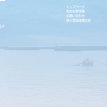
トップページ
旬のお魚情報
お問い合わせ
個人情報保護方針
2F