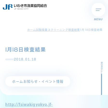
MENU
ホーム
試験操業スクリーニング検査結果
1月18日検査結果
1月18日検査結果
2018.01.18
SCROLL
ホーム
お知らせ・イベント情報
http://fsiwakigyokyo.jf-