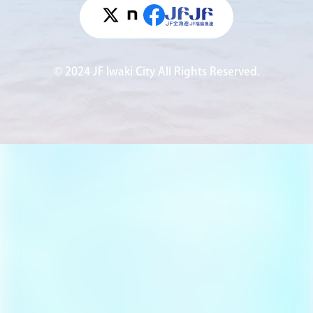
© 2024 JF Iwaki City All Rights Reserved.