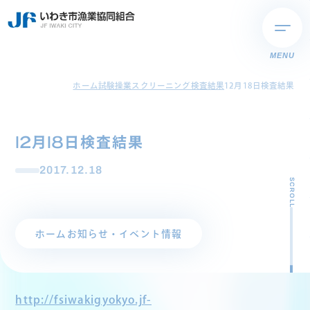
MENU
ホーム
試験操業スクリーニング検査結果
12月18日検査結果
12月18日検査結果
2017.12.18
SCROLL
ホーム
お知らせ・イベント情報
http://fsiwakigyokyo.jf-