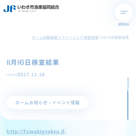
MENU
ホーム
試験操業スクリーニング検査結果
11月16日検査結果
11月16日検査結果
2017.11.16
SCROLL
ホーム
お知らせ・イベント情報
http://fsiwakigyokyo.jf-