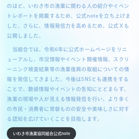
のほど、いわき市の漁業に関わる人の紹介やイベン
トレポートを掲載するため、公式noteを立ち上げま
した。さらに、情報発信力を高めるため、公式Ｘも
公開しました。
当組合では、令和6年に公式ホームページをリニ
ューアルし、市況情報やイベント開催情報、スクリ
ーニング検査結果等の漁業復興の取組についての情
報を発信してきました。今後はSNSとも連携をする
ことで、数値情報やイベントの告知にとどまらず、
漁業の現場や人が見える情報発信を行い、より多く
の市民・消費者に常磐ものの安全や美味しさに対す
る認知を広げていくことを目指します。
いわき市漁業協同組合公式note