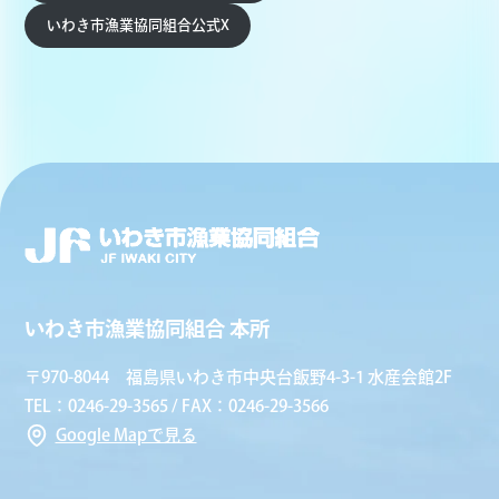
いわき市漁業協同組合公式X
いわき市漁業協同組合 本所
〒970-8044 福島県いわき市中央台飯野4-3-1 水産会館2F
TEL：0246-29-3565 / FAX：0246-29-3566
Google Mapで見る