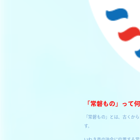
「常磐もの」って
「常磐もの」とは、古くから
す。
いわき市の沖合に位置する常