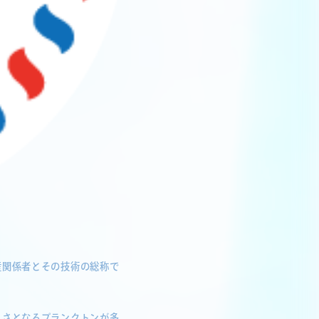
産関係者とその技術の総称で
えさとなるプランクトンが多