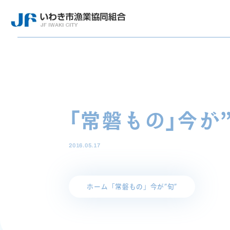
「常磐もの」今が
2016.05.17
ホーム
「常磐もの」今が”旬”