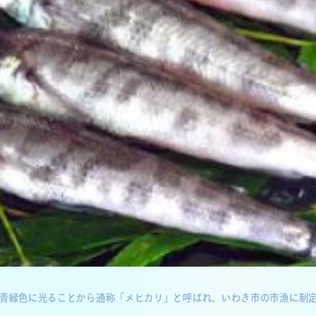
青緑色に光ることから通称「メヒカリ」と呼ばれ、いわき市の市漁に制