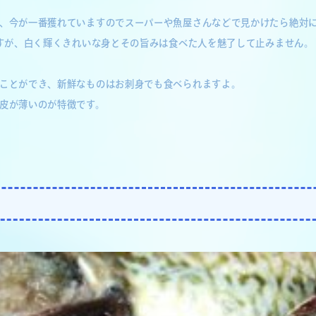
、今が一番獲れていますのでスーパーや魚屋さんなどで見かけたら絶対
ですが、白く輝くきれいな身とその旨みは食べた人を魅了して止みません。
ことができ、新鮮なものはお刺身でも食べられますよ。
皮が薄いのが特徴です。