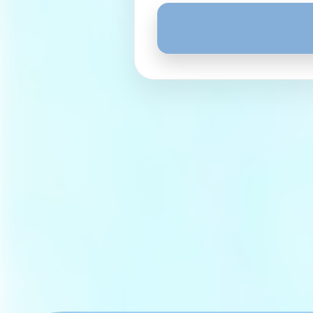
お預かりした個人情報を下記の
・本人から事前に同意、了承を
・法令に基づき開示を求められ
・人の生命、身体または財産の
【その他】
※予約状況によってはお断りす