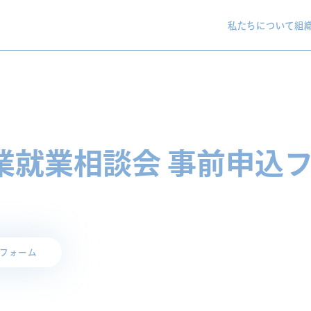
私たちについて
組
業就業相談会 事前申込
込フォーム