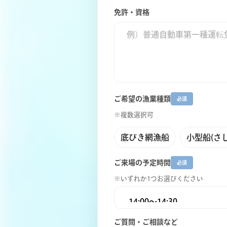
免許・資格
ご希望の漁業種類
必須
※複数選択可
底びき網漁船
小型船(さ
ご来場の予定時間
必須
※いずれか1つお選びください
ご質問・ご相談など