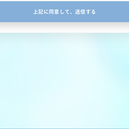
場合を除き第三者に提供または開示いたしません。
得た場合
た場合
保護のために必要がある場合であって、本人の同意を得ることが困難で
る場合がございますのでご了承ください。