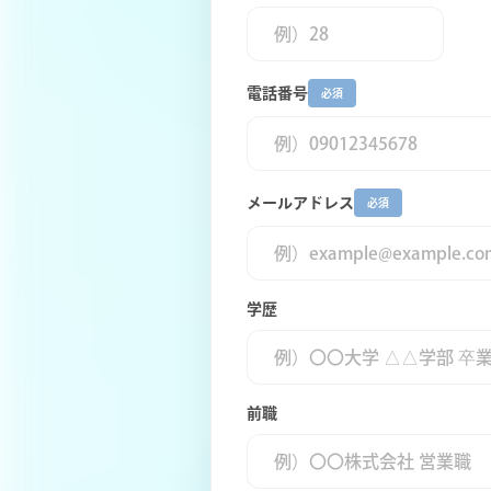
電話番号
必須
メールアドレス
必須
学歴
前職