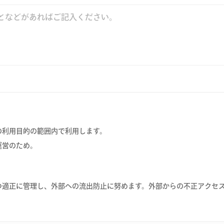
の利用目的の範囲内で利用します。
運営のため。
つ適正に管理し、外部への流出防止に努めます。外部からの不正アクセ