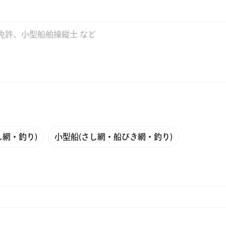
し網・釣り)
小型船(さし網・船びき網・釣り)