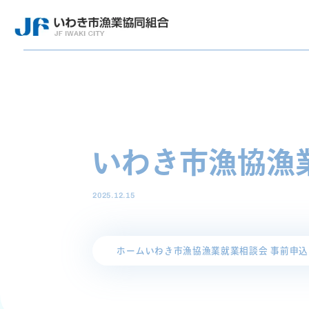
いわき市漁協漁
2025.12.15
ホーム
いわき市漁協漁業就業相談会 事前申