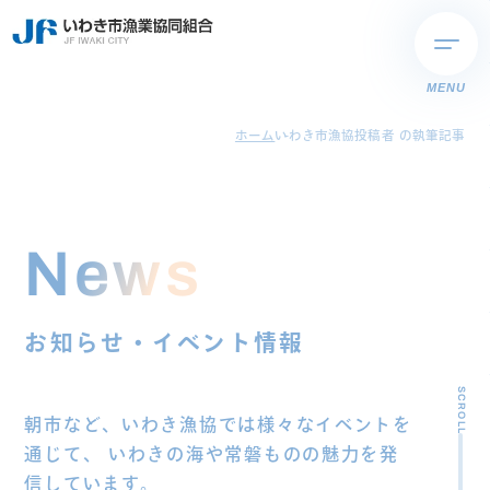
MENU
ホーム
いわき市漁協投稿者 の執筆記事
News
お知らせ・イベント情報
SCROLL
朝市など、いわき漁協では様々なイベントを
通じて、
いわきの海や常磐ものの魅力を発
信しています。