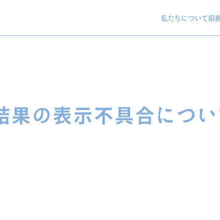
私たちについて
組
結果の表示不具合につい