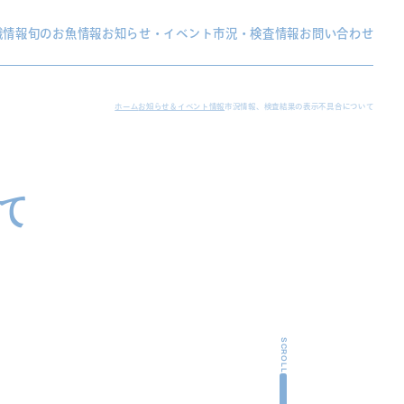
織情報
旬のお魚情報
お知らせ・イベント
市況・検査情報
お問い合わせ
ホーム
お知らせ＆イベント情報
市況情報、検査結果の表示不具合について
て
SCROLL