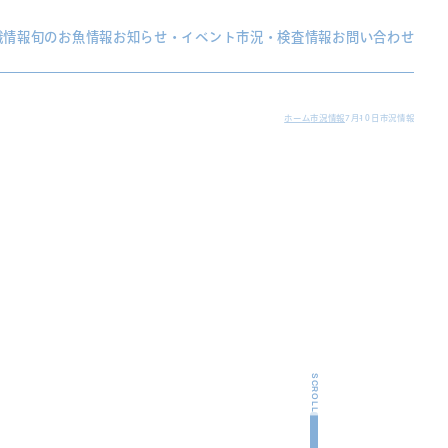
織情報
旬のお魚情報
お知らせ・イベント
市況・検査情報
お問い合わせ
ホーム
市況情報
7月10日市況情報
SCROLL