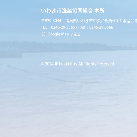
いわき市漁業協同組合 本所
〒970-8044 福島県いわき市中央台飯野4-3-1 水産会館
TEL：0246-29-3565 / FAX：0246-29-3566
Google Mapで見る
© 2024 JF Iwaki City All Rights Reserved.